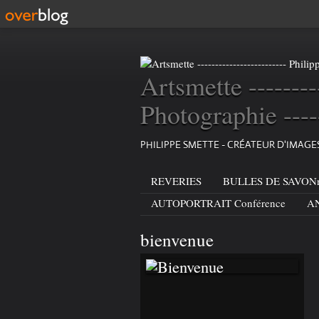
Artsmette --------
Photographie ----
PHILIPPE SMETTE - CRÉATEUR D'IMAG
REVERIES
BULLES DE SAVONn
AUTOPORTRAIT Conférence
AN
bienvenue
BIENVENUE