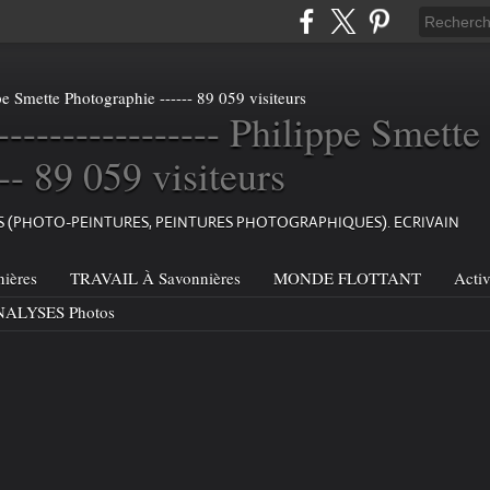
----------------- Philippe Smette
-- 89 059 visiteurs
ES (PHOTO-PEINTURES, PEINTURES PHOTOGRAPHIQUES). ECRIVAIN
ières
TRAVAIL À Savonnières
MONDE FLOTTANT
Acti
ALYSES Photos