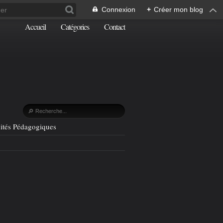
Connexion
+
Créer mon blog
Accueil
Catégories
Contact
vités Pédagogiques