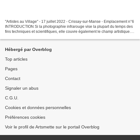
"Artistes au Village" - 17 juillet 2022 - Crissay-sur-Manse - Emplacement n°6
INTRODUCTION Si la photographie infrarouge vise la plupart du temps des
fins techniques et scientifiques, elle couvre également le champ artistique.
C'est ce champ qui m'intéresse....
Hébergé par Overblog
Top articles
Pages
Contact
Signaler un abus
C.G.U.
Cookies et données personnelles
Préférences cookies
Voir le profil de Artsmette sur le portail Overblog