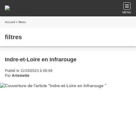
MENU
Accueil
» filtres
filtres
Indre-et-Loire en Infrarouge
Publié le 11/10/2023 à 08:08
Par
Artsmette