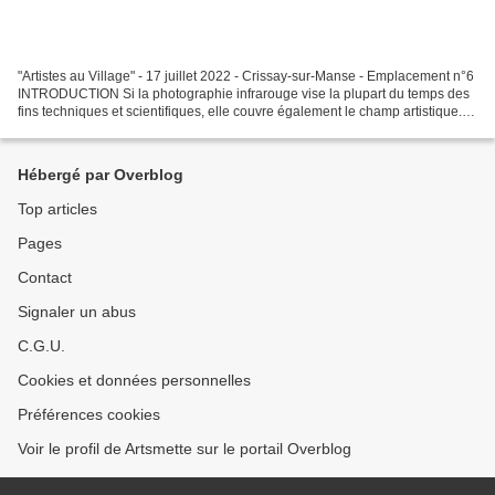
"Artistes au Village" - 17 juillet 2022 - Crissay-sur-Manse - Emplacement n°6
INTRODUCTION Si la photographie infrarouge vise la plupart du temps des
fins techniques et scientifiques, elle couvre également le champ artistique.
C'est ce champ qui m'intéresse....
Hébergé par Overblog
Top articles
Pages
Contact
Signaler un abus
C.G.U.
Cookies et données personnelles
Préférences cookies
Voir le profil de Artsmette sur le portail Overblog