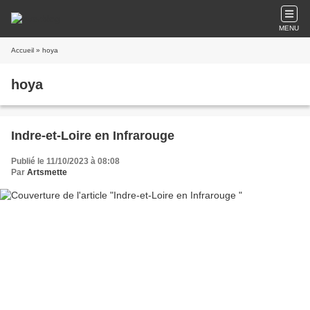
MENU
Accueil
» hoya
hoya
Indre-et-Loire en Infrarouge
Publié le 11/10/2023 à 08:08
Par
Artsmette