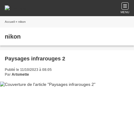
MENU
Accueil
» nikon
nikon
Paysages infrarouges 2
Publié le 11/10/2023 à 08:05
Par
Artsmette