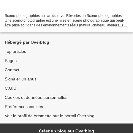
Scéno-photographies ou l'art du rêve. Rêveries ou Scéno-photographies
Une scéno-photographie est une mise en scène photographique qui peut-
être prise soit dans des environnements réels (nature, château, ateliers...) ou
dans un espace théâtralisé que je...
Hébergé par Overblog
Top articles
Pages
Contact
Signaler un abus
C.G.U.
Cookies et données personnelles
Préférences cookies
Voir le profil de Artsmette sur le portail Overblog
Créer un blog sur Overblog