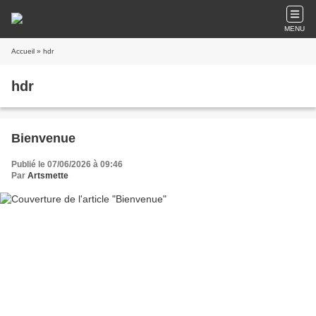
MENU
Accueil
» hdr
hdr
Bienvenue
Publié le 07/06/2026 à 09:46
Par
Artsmette