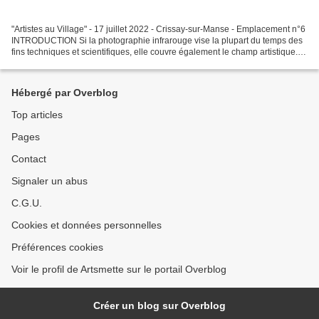
"Artistes au Village" - 17 juillet 2022 - Crissay-sur-Manse - Emplacement n°6
INTRODUCTION Si la photographie infrarouge vise la plupart du temps des
fins techniques et scientifiques, elle couvre également le champ artistique.
C'est ce champ qui m'intéresse....
Hébergé par Overblog
Top articles
Pages
Contact
Signaler un abus
C.G.U.
Cookies et données personnelles
Préférences cookies
Voir le profil de Artsmette sur le portail Overblog
Créer un blog sur Overblog