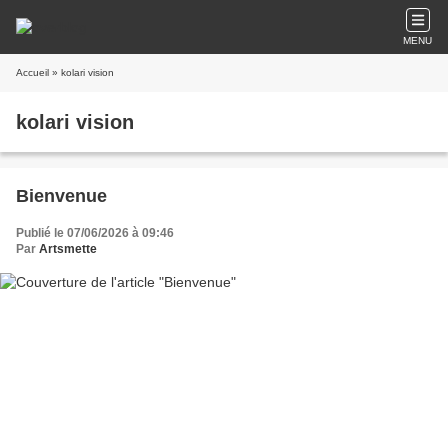
MENU
Accueil
» kolari vision
kolari vision
Bienvenue
Publié le 07/06/2026 à 09:46
Par
Artsmette