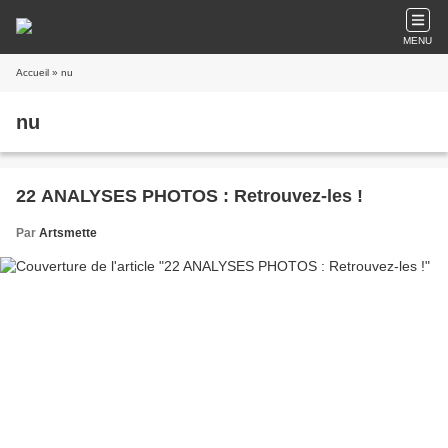
MENU
Accueil
» nu
nu
22 ANALYSES PHOTOS : Retrouvez-les !
Par
Artsmette