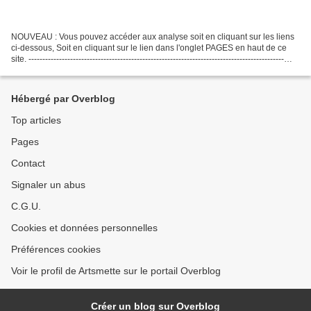
NOUVEAU : Vous pouvez accéder aux analyse soit en cliquant sur les liens
ci-dessous, Soit en cliquant sur le lien dans l'onglet PAGES en haut de ce
site. --------------------------------------------------------------------------------------------
Vous...
Hébergé par Overblog
Top articles
Pages
Contact
Signaler un abus
C.G.U.
Cookies et données personnelles
Préférences cookies
Voir le profil de Artsmette sur le portail Overblog
Créer un blog sur Overblog