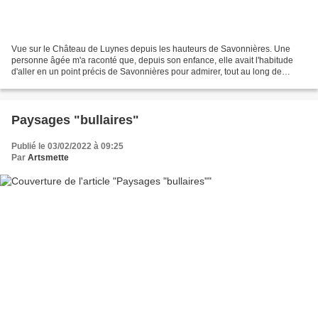
Vue sur le Château de Luynes depuis les hauteurs de Savonnières. Une
personne âgée m'a raconté que, depuis son enfance, elle avait l'habitude
d'aller en un point précis de Savonnières pour admirer, tout au long de
l'année, la vue sur le château de Luynes....
Paysages "bullaires"
Publié le 03/02/2022 à 09:25
Par
Artsmette