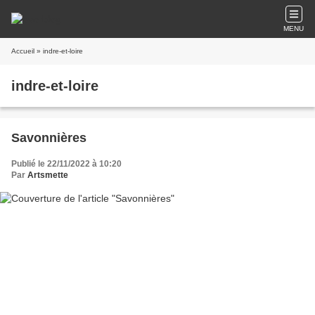
MENU
Accueil
» indre-et-loire
indre-et-loire
Savonnières
Publié le 22/11/2022 à 10:20
Par
Artsmette