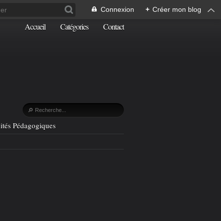
Connexion
+
Créer mon blog
Accueil
Catégories
Contact
vités Pédagogiques