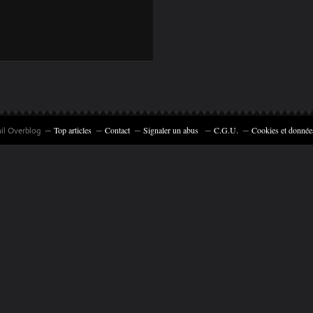
Top articles
Contact
Signaler un abus
C.G.U.
Cookies et donnée
ail Overblog