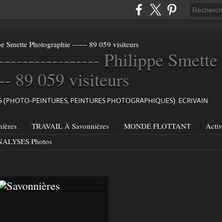
----------------- Philippe Smette
-- 89 059 visiteurs
ES (PHOTO-PEINTURES, PEINTURES PHOTOGRAPHIQUES). ECRIVAIN
ières
TRAVAIL À Savonnières
MONDE FLOTTANT
Acti
ALYSES Photos
SAVONNIÈRES