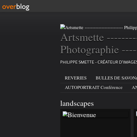
Artsmette --------
Photographie ----
PHILIPPE SMETTE - CRÉATEUR D'IMAG
REVERIES
BULLES DE SAVONn
AUTOPORTRAIT Conférence
AN
landscapes
BIENVENUE