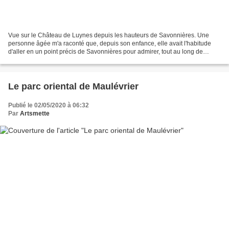
Vue sur le Château de Luynes depuis les hauteurs de Savonnières. Une
personne âgée m'a raconté que, depuis son enfance, elle avait l'habitude
d'aller en un point précis de Savonnières pour admirer, tout au long de
l'année, la vue sur le château de Luynes....
Le parc oriental de Maulévrier
Publié le 02/05/2020 à 06:32
Par
Artsmette