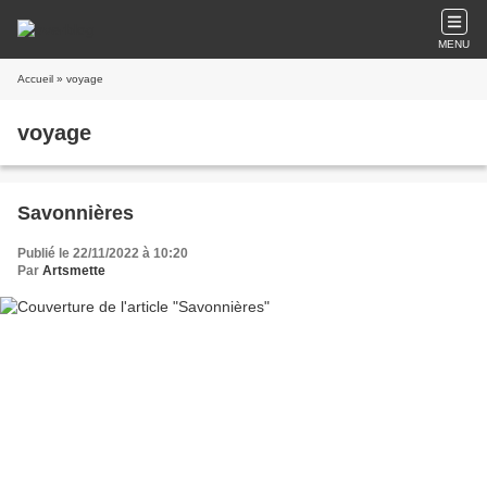
MENU
Accueil
» voyage
voyage
Savonnières
Publié le 22/11/2022 à 10:20
Par
Artsmette