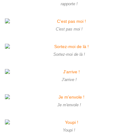
rapporte !
C'est pas moi !
Sortez-moi de là !
J'arrive !
Je m'envole !
Youpi !