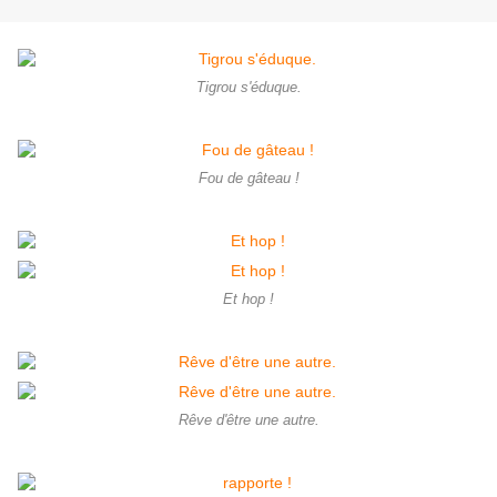
Tigrou s'éduque.
Fou de gâteau !
Et hop !
Rêve d'être une autre.