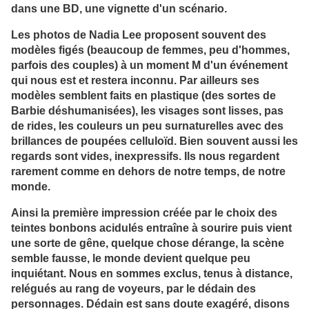
dans une BD, une vignette d'un scénario.
Les photos de Nadia Lee proposent souvent des
modèles figés (beaucoup de femmes, peu d'hommes,
parfois des couples) à un moment M d'un événement
qui nous est et restera inconnu. Par ailleurs ses
modèles semblent faits en plastique (des sortes de
Barbie déshumanisées), les visages sont lisses, pas
de rides, les couleurs un peu surnaturelles avec des
brillances de poupées celluloïd. Bien souvent aussi les
regards sont vides, inexpressifs. Ils nous regardent
rarement comme en dehors de notre temps, de notre
monde.
Ainsi la première impression créée par le choix des
teintes bonbons acidulés entraîne à sourire puis vient
une sorte de gêne, quelque chose dérange, la scène
semble fausse, le monde devient quelque peu
inquiétant. Nous en sommes exclus, tenus à distance,
relégués au rang de voyeurs, par le dédain des
personnages. Dédain est sans doute exagéré, disons