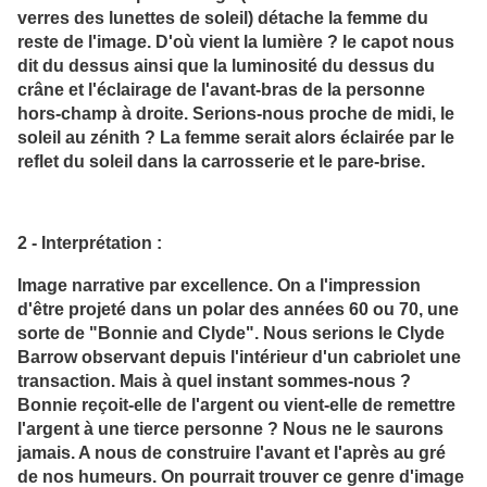
verres des lunettes de soleil) détache la femme du
reste de l'image. D'où vient la lumière ? le capot nous
dit du dessus ainsi que la luminosité du dessus du
crâne et l'éclairage de l'avant-bras de la personne
hors-champ à droite. Serions-nous proche de midi, le
soleil au zénith ? La femme serait alors éclairée par le
reflet du soleil dans la carrosserie et le pare-brise.
2 - Interprétation :
Image narrative par excellence. On a l'impression
d'être projeté dans un polar des années 60 ou 70, une
sorte de "Bonnie and Clyde". Nous serions le Clyde
Barrow observant depuis l'intérieur d'un cabriolet une
transaction. Mais à quel instant sommes-nous ?
Bonnie reçoit-elle de l'argent ou vient-elle de remettre
l'argent à une tierce personne ? Nous ne le saurons
jamais. A nous de construire l'avant et l'après au gré
de nos humeurs. On pourrait trouver ce genre d'image