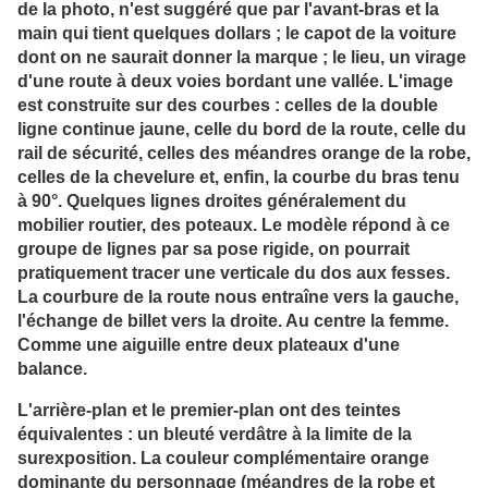
de la photo, n'est suggéré que par l'avant-bras et la
main qui tient quelques dollars ; le capot de la voiture
dont on ne saurait donner la marque ; le lieu, un virage
d'une route à deux voies bordant une vallée. L'image
est construite sur des courbes : celles de la double
ligne continue jaune, celle du bord de la route, celle du
rail de sécurité, celles des méandres orange de la robe,
celles de la chevelure et, enfin, la courbe du bras tenu
à 90°. Quelques lignes droites généralement du
mobilier routier, des poteaux. Le modèle répond à ce
groupe de lignes par sa pose rigide, on pourrait
pratiquement tracer une verticale du dos aux fesses.
La courbure de la route nous entraîne vers la gauche,
l'échange de billet vers la droite. Au centre la femme.
Comme une aiguille entre deux plateaux d'une
balance.
L'arrière-plan et le premier-plan ont des teintes
équivalentes : un bleuté verdâtre à la limite de la
surexposition. La couleur complémentaire orange
dominante du personnage (méandres de la robe et