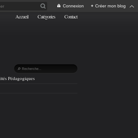
Connexion
+
Créer mon blog
Accueil
Catégories
Contact
vités Pédagogiques