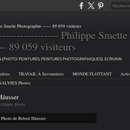
----------------- Philippe Smette
-- 89 059 visiteurs
ES (PHOTO-PEINTURES, PEINTURES PHOTOGRAPHIQUES). ECRIVAIN
ières
TRAVAIL À Savonnières
MONDE FLOTTANT
Acti
ALYSES Photos
Häusser
critique photo