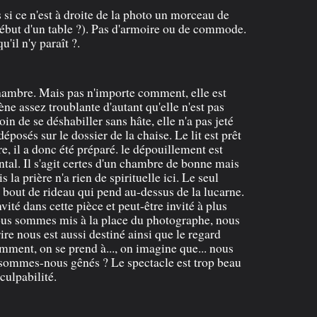
si ce n'est à droite de la photo un morceau de
début d'un table ?). Pas d'armoire ou de commode.
u'il n'y paraît ?.
hambre. Mais pas n'importe comment, elle est
ne assez troublante d'autant qu'elle n'est pas
oin de se déshabiller sans hâte, elle n'a pas jeté
éposés sur le dossier de la chaise. Le lit est prêt
ure, il a donc été préparé. le dépouillement est
tal. Il s'agit certes d'un chambre de bonne mais
la prière n'a rien de spirituelle ici. Le seul
 bout de rideau qui pend au-dessus de la lucarne.
ité dans cette pièce et peut-être invité à plus
ous sommes mis à la place du photographe, nous
ire nous est aussi destiné ainsi que le regard
emment, on se prend à..., on imagine que... nous
 sommes-nous gênés ? Le spectacle est trop beau
culpabilité.