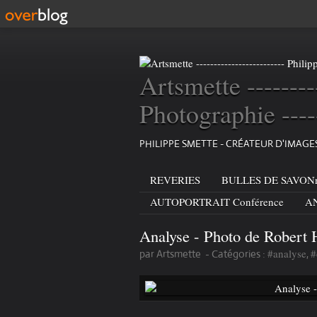
Artsmette --------
Photographie ----
PHILIPPE SMETTE - CRÉATEUR D'IMAG
REVERIES
BULLES DE SAVONn
AUTOPORTRAIT Conférence
AN
Analyse - Photo de Robert 
#analyse
#
par Artsmette
-
Catégories :
,