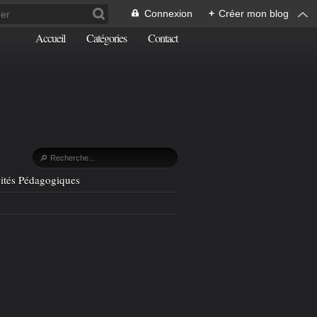
Connexion
+
Créer mon blog
Accueil
Catégories
Contact
vités Pédagogiques