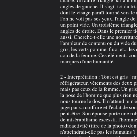
angles de gauche. Il s'agit ici du 
dont le visage paraît tourné vers le
l'on ne voit pas ses yeux, l'angle de
un point vide. Un troisième triangle
angles de droite. Dans le premier ti
aussi. Cherche-t-elle une nourritur
l'ampleur de contenu ou du vide du 
gris, les verts pomme, fluo, et... l
cou de la femme. Ces éléments coul
marques d'une humanité.
2 - Interprétation : Tout est gris ! m
réfrigérateur, vêtements des deux
mais pas ceux de la femme. Un gris 
la pose de l'homme que plus rien ne 
nous tourne le dos. Il n'attend ni n'e
juge par sa coiffure et l'éclat de s
peut-être. Son épouse porte une rob
de misérabilisme excessif. l'homme
radioactivité (titre de la photo) don
n'atteindrait-elle pas les humains ? 