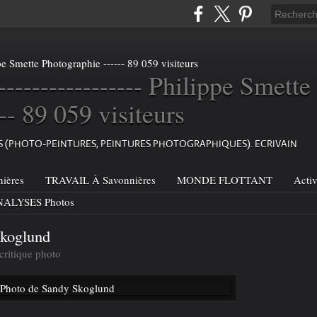
----------------- Philippe Smette
-- 89 059 visiteurs
ES (PHOTO-PEINTURES, PEINTURES PHOTOGRAPHIQUES). ECRIVAIN
ières
TRAVAIL À Savonnières
MONDE FLOTTANT
Acti
ALYSES Photos
Skoglund
critique photo