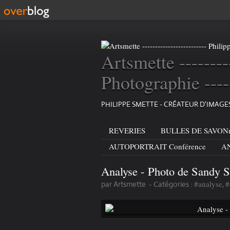
Artsmette --------
Photographie ----
PHILIPPE SMETTE - CRÉATEUR D'IMAG
REVERIES
BULLES DE SAVONn
AUTOPORTRAIT Conférence
AN
Analyse - Photo de Sandy 
#analyse
#
par Artsmette
-
Catégories :
,