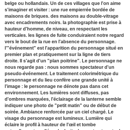
belge ou hollandais. Un de ces villages que l'on aime
s'imaginer et visiter : une rue empierrée bordée de
maisons de briques. des maisons au double-vitrage
avec encadrements noirs. la photographie est prise à
hauteur d'homme, de niveau, en respectant les
verticales. les lignes de fuite conduiraient notre regard
vers le bout de la rue en l'absence du personnage.
l'"événement" est l'apparition du personnage situé en
premier plan et pratiquement sur la ligne de tiers
droite. Il s'agit d'un "plan poitrine". Le personnage ne
nous regarde pas : nous sommes spectateur d'un
pseudo-événement. Le traitement colorimétrique du
personnage et du lieu confère une grande unité à
l'image : le personnage ne dénote pas dans cet
environnement. Les lumières sont diffuses, pas
d'ombres marquées, l'éclairage de la lanterne semble
indiquer une photo de "petit matin" ou de début de
soirée. Ambiance renforcée par un ciel chargé. Le
visage du personnage est lumineux. Lumière qui
éclaire le profil à hauteur de l'œil et tombe