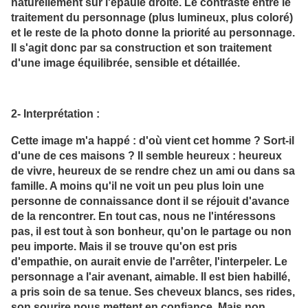
naturellement sur l'épaule droite. Le contraste entre le
traitement du personnage (plus lumineux, plus coloré)
et le reste de la photo donne la priorité au personnage.
Il s'agit donc par sa construction et son traitement
d'une image équilibrée, sensible et détaillée.
2- Interprétation :
Cette image m'a happé : d'où vient cet homme ? Sort-il
d'une de ces maisons ? Il semble heureux : heureux
de vivre, heureux de se rendre chez un ami ou dans sa
famille. A moins qu'il ne voit un peu plus loin une
personne de connaissance dont il se réjouit d'avance
de la rencontrer. En tout cas, nous ne l'intéressons
pas, il est tout à son bonheur, qu'on le partage ou non
peu importe. Mais il se trouve qu'on est pris
d'empathie, on aurait envie de l'arrêter, l'interpeler. Le
personnage a l'air avenant, aimable. Il est bien habillé,
a pris soin de sa tenue. Ses cheveux blancs, ses rides,
son sourire nous mettent en confiance. Mais non,