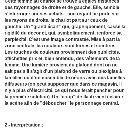
Cette femme au chariot se trouve à égales distances
des rayonnages de droite et de gauche. Elle, semble
s'interroger sur ses achats : son regard se porte sur
les rayons de droite, le chariot part sur ceux de
gauche. Un "grand écart" qui, graphiquement, casse la
rigidité du décor et, qui, symboliquement, renforce sa
perplexité. C'est une image contrastée. Mise à part la
zone centrale, les couleurs sont ternes et sombres.
Les touches de couleurs proviennent des publicités,
affichettes prix et, bien entendu, des vêtements de la
femme. Une lumière provient du plafond dont on ne
sait pas s'il s'agit d'un plafond de verre ou plexiglas à
lamelles ou d'un ensemble de néons avec des lamelles
diffuseurs (on peut supposer que dans ce magasin, il
n'y a plus d'électricité, ce qui nous ferait pencher pour
la première solution). Un "coup" de flash vient éclairer
la scène afin de "déboucher" le personnage central.
2 - Interprétation :