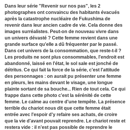
Dans leur série "Revenir sur nos pas", les 2
photographes ont convaincu des habitants évacués
après la catastrophe nucléaire de Fukushima de
revenir dans leur ancien cadre de vie. Cela donne des
images surréalistes. Peut-on de nouveau vivre dans
un univers dévasté ? Cette femme revient dans une
grande surface qu'elle a dû fréquenter par le passé.
Dans cet univers de la consommation, que reste-t-il ?
Les produits ne sont plus consommables, l'endroit est
abandonné, laissé en l'état, le sol sale est jonché de
détritus. Ce qui fait la force de la série, c'est l'attitude
des personnages : on aurait pu présenter une femme
en pleurs, les mains devant le visage, une longue
plainte sortant de sa bouche... Rien de tout cela. Ce qui
frappe dans cette photo c'est la sérénité de cette
femme. Le calme au centre d'une tempête. La présence
terrible du chariot nous dit que cette femme était
entrée avec l'espoir d'y refaire ses achats, de croire
que la vie d'avant pouvait reprendre. Le chariot reste et
restera vide : il n'est pas possible de reprendre le