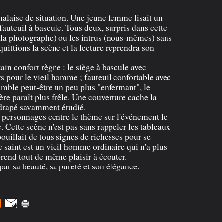
alaise de situation. Une jeune femme lisait un
fauteuil à bascule. Tous deux, surpris dans cette
s (la photographe) ou les intrus (nous-mêmes) sans
uittions la scène et la lecture reprendra son
ain confort règne : le siège à bascule avec
s pour le vieil homme ; fauteuil confortable avec
semble peut-être un peu plus "enfermant", le
ère paraît plus frêle. Une couverture cache la
 drapé savamment étudié.
s personnages centre le thème sur l'événement le
e. Cette scène n'est pas sans rappeler les tableaux
ouillait de tous signes de richesses pour se
le saint est un vieil homme ordinaire qui n'a plus
prend tout de même plaisir à écouter.
 par sa beauté, sa pureté et son élégance.