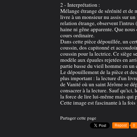
2 - Interprétation :
Mélange étrange de sérénité et de m
livre à un monsieur nu assis sur un 
relation étrange, observent l'intru
haine ni gêne apparente. Que nous q
cours ordinaire.
Dans cette pièce dépouillée, un cert
coussin, dos capitonné et accoudoir
coussin pour la lectrice. Ce siège 
modèle aux épaules rejetées en arri
partie basse du vieil homme en un
Le dépouillement de la pièce et de
plus important : la lecture d'un livr
de Vanité où un saint Jérôme se dép
consacrer à la lecture. Sauf qu'ici, 
la force de lire lui-même mais qui 
Cette image est fascinante à la fois
Partager cette page
Repost
0