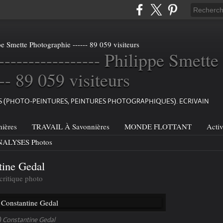
----------------- Philippe Smette
-- 89 059 visiteurs
ES (PHOTO-PEINTURES, PEINTURES PHOTOGRAPHIQUES). ECRIVAIN
ières
TRAVAIL À Savonnières
MONDE FLOTTANT
Acti
ALYSES Photos
tine Gedal
critique photo
) Constantine Gedal