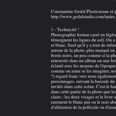
Constantine Gedal Plasticienne et
http://www.gedalstudio.com/index
1 - Technicité !
Photographie format carré en légère
témoignent les lignes du sol). On a 
et blanc. Sauf qu'il y a tout de mê
autour de la photo, plus marqué en 
bords noirs, un peu comme si la ph
retrouvée dans un album ou une boî
éclairé avec les moyens de l'époqu
comme on aime se les imaginer, nou
?) regard franc vers nous également
personnages, suivant la bascule du
invités dans cette scène. C'est le h
dans cette partie de la photo que les
clairs : les deux visages et le livre 
rarement le blanc pur ou le noir ab
d'altération de la pellicule ou d'us