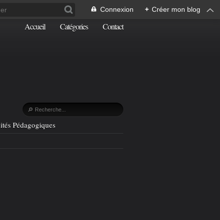
Connexion
+
Créer mon blog
Accueil
Catégories
Contact
vités Pédagogiques