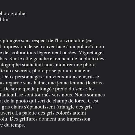
 photographe
.htm
 plongée sans respect de l'horizontalité (en
l'impression de se trouver face à un polaroïd noir
me des colorations légèrement ocrées. Vignettage
bas. Sur le côté gauche et en haut de la photo des
otographe souhaitait nous montrer une photo
te aux secrets, photo prise par un amateur
e. Deux personnages : un vieux monsieur, russe
s regarde sans haine, une jeune femme (lectrice
. De sorte que la plongée prend du sens : les
 fauteuil, se sont tournés vers nous. Nous sommes
aut de la photo qui sert de champ de force. C'est
 gris clairs s'épanouissent (triangle des gris
ouvert). La palette des gris colorés atteint
solu. Des griffures donnent une impression
ure du temps.