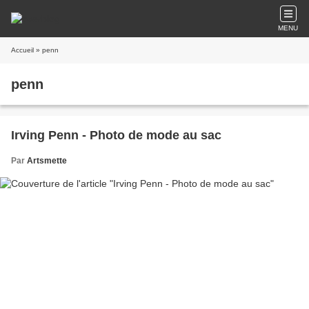
MENU
Accueil
» penn
penn
Irving Penn - Photo de mode au sac
Par
Artsmette