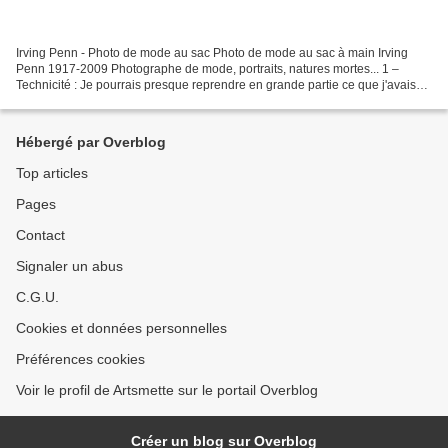
Irving Penn - Photo de mode au sac Photo de mode au sac à main Irving
Penn 1917-2009 Photographe de mode, portraits, natures mortes... 1 –
Technicité : Je pourrais presque reprendre en grande partie ce que j'avais
écrit sur la photo de Chema Madoz. Une...
Hébergé par Overblog
Top articles
Pages
Contact
Signaler un abus
C.G.U.
Cookies et données personnelles
Préférences cookies
Voir le profil de Artsmette sur le portail Overblog
Créer un blog sur Overblog