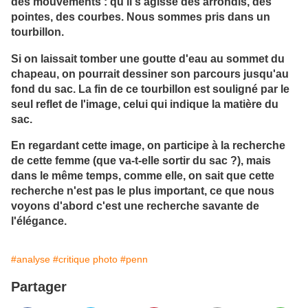
des mouvements : qu'il s'agisse des arrondis, des
pointes, des courbes. Nous sommes pris dans un
tourbillon.
Si on laissait tomber une goutte d'eau au sommet du
chapeau, on pourrait dessiner son parcours jusqu'au
fond du sac. La fin de ce tourbillon est souligné par le
seul reflet de l'image, celui qui indique la matière du
sac.
En regardant cette image, on participe à la recherche
de cette femme (que va-t-elle sortir du sac ?), mais
dans le même temps, comme elle, on sait que cette
recherche n'est pas le plus important, ce que nous
voyons d'abord c'est une recherche savante de
l'élégance.
#analyse
#critique photo
#penn
Partager