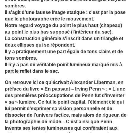
sombres.
Il s'agit d'une fausse image statique : c'est par la pose
que le photographe crée le mouvement.
Notre regard voyage du point le plus haut (chapeau)
au point le plus bas supposé (l'intérieur du sac).
La construction générale s'inscrit dans un triangle et
deux ellipses qui se répondent.
Il y a pratiquement une part égale de tons clairs et de
tons sombres.
Il n'y a pas de véritable point lumineux marqué mis à
part le reflet dans le sac.
On retrouve ici ce qu'écrivait Alexander Liberman, en
préface du livre « En passant – Irving Penn » : « L'une
des premières préoccupations de Penn fut d'inventer
« sa » lumière. Ce fut le point capital, l'élément clé qui
lui permit d'exprimer sa vision personnelle et de
dissocier de l'univers factice, mais alors de rigueur, de
la photographie de mode... C'est ainsi que Penn
inventa ses tentes lumineuses qui conféraient aux