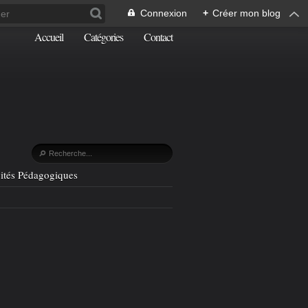
Connexion
+
Créer mon blog
Accueil
Catégories
Contact
vités Pédagogiques