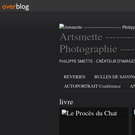
Artsmette --------
Photographie ----
PHILIPPE SMETTE - CRÉATEUR D'IMAG
REVERIES
BULLES DE SAVONn
AUTOPORTRAIT Conférence
AN
livre
LE PROCÈS DU