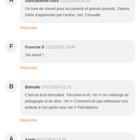
A
Amicalement votre
22/11/2024 15:35
Un livre de chevet pour les parents et grands-parents. J'adore
l'idée d'apprendre par l'action, l'art. Chouette
Répondre
F
Francine D
12/11/2024 18:08
J'ai adoré !
Répondre
B
Bidouille
07/11/2024 21:53
C'est un écrit déroutant. Très bien écrit. <br /> Un mélange de
pédagogie et de rêve. <br /> Comment ne pas intéresser nos
enfants à l'art après cela.<br /> Félicitations
Répondre
A
Annie
04/11/2024 13:38