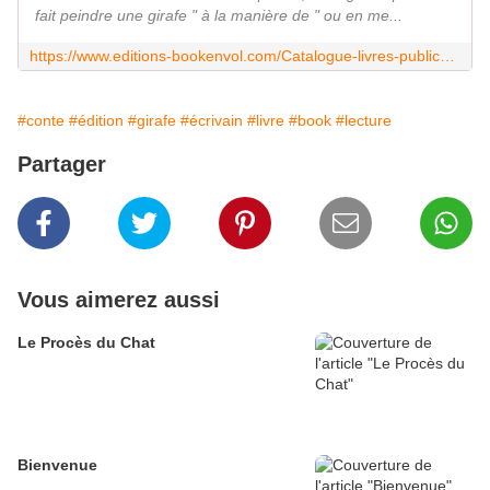
fait peindre une girafe " à la manière de " ou en me...
https://www.editions-bookenvol.com/Catalogue-livres-publications.b/s520198p/LA-GIRAFE
#conte
#édition
#girafe
#écrivain
#livre
#book
#lecture
Partager
Vous aimerez aussi
Le Procès du Chat
Bienvenue