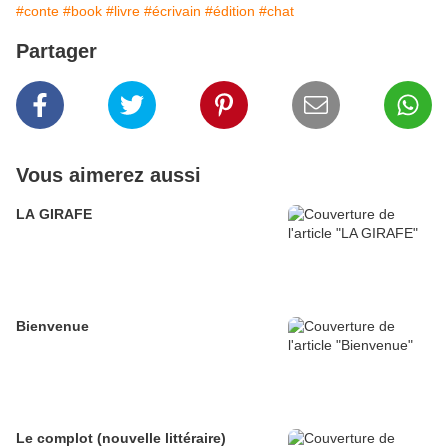
#conte
#book
#livre
#écrivain
#édition
#chat
Partager
Vous aimerez aussi
LA GIRAFE
Bienvenue
Le complot (nouvelle littéraire)